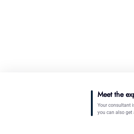
Meet the ex
Your consultant i
you can also get 