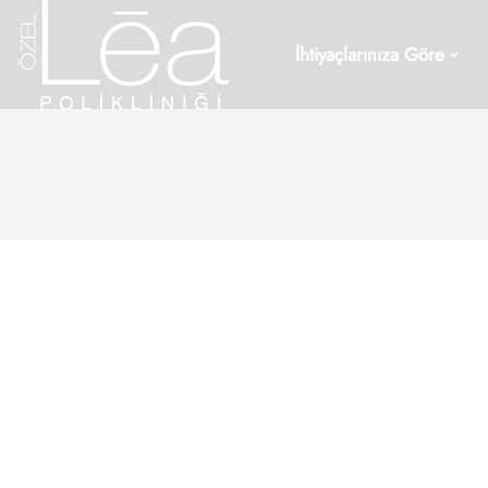
İhtiyaçlarınıza Göre