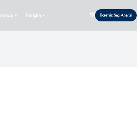
TR
ımızda
İletişim
Ücretsiz Saç Analizi