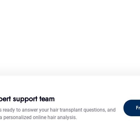
pert support team
Fr
s ready to answer your hair transplant questions, and
a personalized online hair analysis.